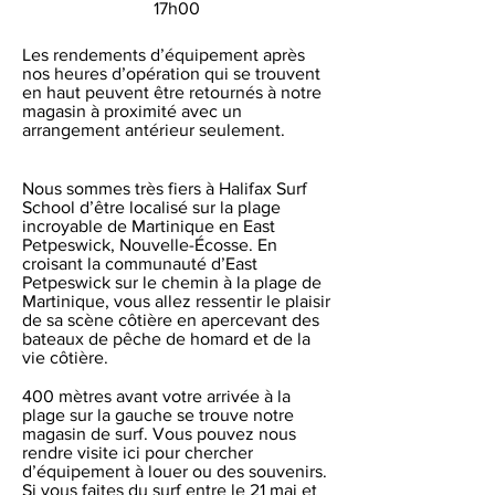
17h00
Les rendements d’équipement après
nos heures d’opération qui se trouvent
en haut peuvent être retournés à notre
magasin à proximité avec un
arrangement antérieur seulement.
Nous sommes très fiers à Halifax Surf
School d’être localisé sur la plage
incroyable de Martinique en East
Petpeswick, Nouvelle-Écosse. En
croisant la communauté d’East
Petpeswick sur le chemin à la plage de
Martinique, vous allez ressentir le plaisir
de sa scène côtière en apercevant des
bateaux de pêche de homard et de la
vie côtière.
400 mètres avant votre arrivée à la
plage sur la gauche se trouve notre
magasin de surf. Vous pouvez nous
rendre visite ici pour chercher
d’équipement à louer ou des souvenirs.
Si vous faites du surf entre le 21 mai et